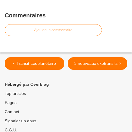
Commentaires
Ajouter un commentaire
< Transit Exoplanètaire
3 nouveaux exotransits >
Hébergé par Overblog
Top articles
Pages
Contact
Signaler un abus
C.G.U.