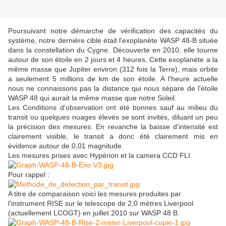
Poursuivant notre démarche de vérification des capacités du
système, notre dernière cible était l'exoplanète WASP 48-B située
dans la constellation du Cygne. Découverte en 2010, elle tourne
autour de son étoile en 2 jours et 4 heures. Cette exoplanète a la
même masse que Jupiter environ (312 fois la Terre), mais orbite
a seulement 5 millions de km de son étoile. A l'heure actuelle
nous ne connaissons pas la distance qui nous sépare de l'étoile
WASP 48 qui aurait la même masse que notre Soleil.
Les Conditions d'observation ont été bonnes sauf au milieu du
transit ou quelques nuages élevés se sont invités, diluant un peu
la précision des mesures. En revanche la baisse d'intensité est
clairement visible, le transit a donc été clairement mis en
évidence autour de 0,01 magnitude.
Les mesures prises avec Hypérion et la camera CCD FLI
Pour rappel :
A titre de comparaison voici les mesures produites par
l'instrument RISE sur le telescope de 2,0 mètres Liverpool
(actuellement LCOGT) en juillet 2010 sur WASP 48 B.