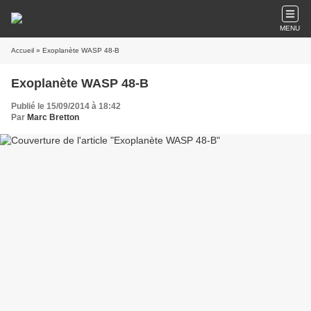
MENU
Accueil
» Exoplanète WASP 48-B
Exoplanète WASP 48-B
Publié le 15/09/2014 à 18:42
Par
Marc Bretton