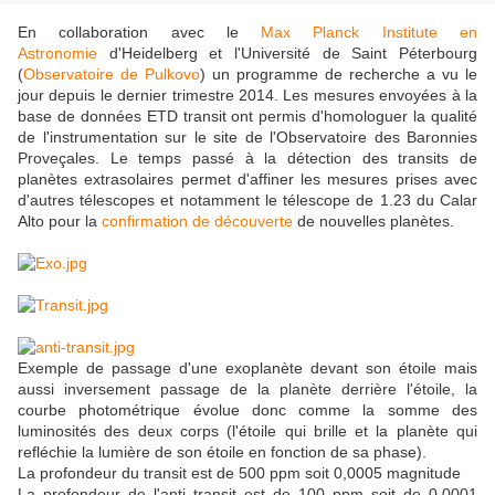
En collaboration avec le
Max Planck Institute en
Astronomie
d'Heidelberg et l'Université de Saint Péterbourg
(
Observatoire de Pulkovo
) un programme de recherche a vu le
jour depuis le dernier trimestre 2014. Les mesures envoyées à la
base de données ETD transit ont permis d'homologuer la qualité
de l'instrumentation sur le site de l'Observatoire des Baronnies
Proveçales. Le temps passé à la détection des transits de
planètes extrasolaires permet d'affiner les mesures prises avec
d'autres télescopes et notamment le télescope de 1.23 du Calar
Alto pour la
confirmation de découverte
de nouvelles planètes.
Exemple de passage d'une exoplanète devant son étoile mais
aussi inversement passage de la planète derrière l'étoile, la
courbe photométrique évolue donc comme la somme des
luminosités des deux corps (l'étoile qui brille et la planète qui
refléchie la lumière de son étoile en fonction de sa phase).
La profondeur du transit est de 500 ppm soit 0,0005 magnitude
La profondeur de l'anti transit est de 100 ppm soit de 0.0001