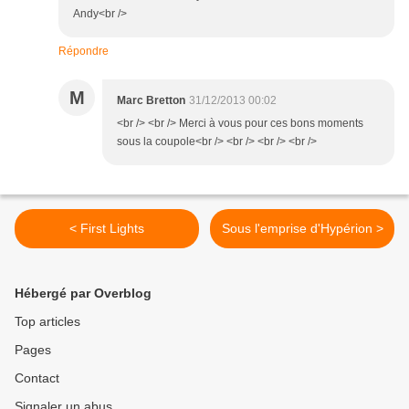
Andy<br />
Répondre
M
Marc Bretton
31/12/2013 00:02
<br /> <br /> Merci à vous pour ces bons moments
sous la coupole<br /> <br /> <br /> <br />
< First Lights
Sous l'emprise d'Hypérion >
Hébergé par Overblog
Top articles
Pages
Contact
Signaler un abus