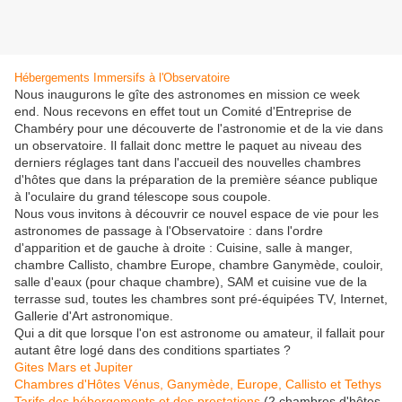
Hébergements Immersifs à l'Observatoire
Nous inaugurons le gîte des astronomes en mission ce week
end. Nous recevons en effet tout un Comité d'Entreprise de
Chambéry pour une découverte de l'astronomie et de la vie dans
un observatoire. Il fallait donc mettre le paquet au niveau des
derniers réglages tant dans l'accueil des nouvelles chambres
d'hôtes que dans la préparation de la première séance publique
à l'oculaire du grand télescope sous coupole.
Nous vous invitons à découvrir ce nouvel espace de vie pour les
astronomes de passage à l'Observatoire : dans l'ordre
d'apparition et de gauche à droite : Cuisine, salle à manger,
chambre Callisto, chambre Europe, chambre Ganymède, couloir,
salle d'eaux (pour chaque chambre), SAM et cuisine vue de la
terrasse sud, toutes les chambres sont pré-équipées TV, Internet,
Gallerie d'Art astronomique.
Qui a dit que lorsque l'on est astronome ou amateur, il fallait pour
autant être logé dans des conditions spartiates ?
Gites Mars et Jupiter
Chambres d'Hôtes Vénus, Ganymède, Europe, Callisto et Tethys
Tarifs des hébergements et des prestations
(2 chambres d'hôtes,