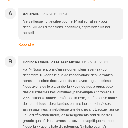
A
Aquarelle
16/07/2015 12:54
Merveilleuse nuit etoilée pour le 14 juillet !! allez y pour
découvrir des dimensions inconnues, et profitez d'un bel
accueil.
Répondre
B
Bonino Nathalie Josse Jean Michel
30/12/2013 23:02
<br /> Nous rentrons d'un séjour en plein hiver (27- 30
décembre 13) dans le gite de l'observatoire des Barronies
après une soirée découverte du ciel avec le grand télescope.
Nous avons eu le plaisir de<br /> voir de nos propres yeux
des galaxies très très lointaines, par exemple Andromède à
2,55 millions d'année lumière de la terre, la nébuleuse boule
de neige bleue , des planètes comme jupiter et<br /> ses
astres satellites, la nébuleuse tête de cheval... L'accueil sur ce
lieu est très chaleureux, les hébergements sont d'une très
grande qualité. Nous avons passez un magnifique moment.
Nous<br /> avons hâte d'y retourner. Nathalie Jean Mi