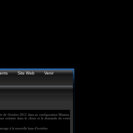
ents
Site Web
Venir
rtir de Octobre 2012 dans sa configuration Mission.
vous orienter dans le choix et la demande de votre
rrage à la nouvelle lune d'octobre.