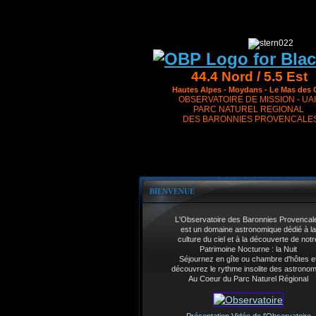
44.4 Nord / 5.5 Est
Hautes Alpes - Moydans - Le Mas des 
OBSERVATOIRE DE MISSION - UAI
PARC NATUREL REGIONAL
DES BARONNIES PROVENCALE
BIENVENUE
L'Observatoire des Baronnies Provencal
est un domaine astronomique dédié à la
culture du ciel et à la découverte de notr
Patrimoine Nocturne : la Nuit
Séjournez en gîte ou chambre d'hôtes e
découvrez le rythme insolite des astrono
Au Coeur du Parc Naturel Régional