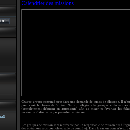
Calendrier des missions
Chaque groupe constitué peut faire une demande de temps de télescope. Il n'est 
pour avoir la chance de l'utiliser. Nous privilégions les groupes souhaitant acc
(complétement débutant en astronomie) afin de mixer et favoriser les échan
maximum 2 afin de ne pas perturber la mission.
Les groupes de mission sont représenté par un responsable de mission qui à l'ag
des opérations sous coupole et salle de contrôle). Dans le cas ou vous n'avez pa