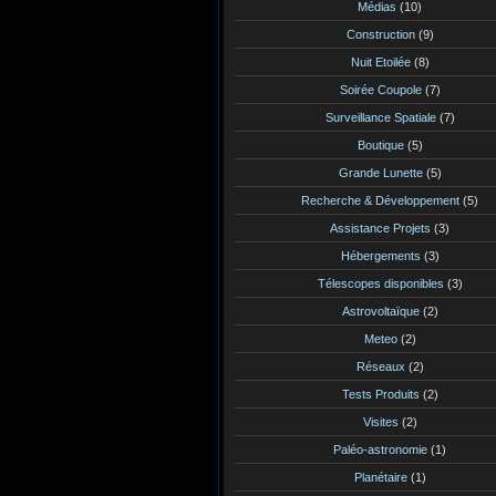
Médias
(10)
Construction
(9)
Nuit Etoilée
(8)
Soirée Coupole
(7)
Surveillance Spatiale
(7)
Boutique
(5)
Grande Lunette
(5)
Recherche & Développement
(5)
Assistance Projets
(3)
Hébergements
(3)
Télescopes disponibles
(3)
Astrovoltaïque
(2)
Meteo
(2)
Réseaux
(2)
Tests Produits
(2)
Visites
(2)
Paléo-astronomie
(1)
Planétaire
(1)