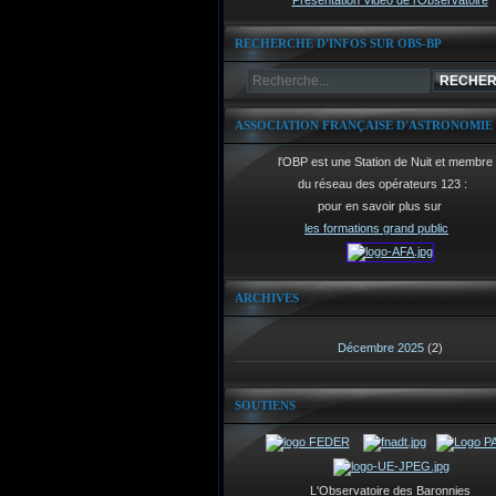
Présentation Vidéo de l'Observatoire
RECHERCHE D'INFOS SUR OBS-BP
ASSOCIATION FRANÇAISE D'ASTRONOMIE
l'OBP est une Station de Nuit et membre
du réseau des opérateurs 123 :
pour en savoir plus sur
les formations grand public
ARCHIVES
Décembre 2025
(2)
SOUTIENS
L'Observatoire des Baronnies