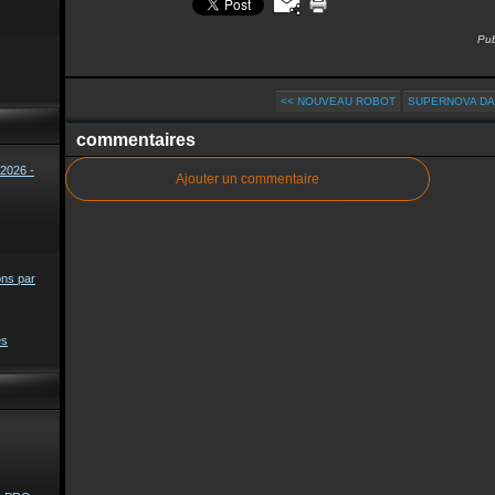
Pub
<< NOUVEAU ROBOT
SUPERNOVA DA
commentaires
2026 -
Ajouter un commentaire
ons par
es