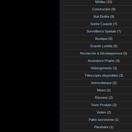
Médias
(10)
Construction
(9)
Nuit Etoilée
(8)
Soirée Coupole
(7)
Surveillance Spatiale
(7)
Boutique
(5)
Grande Lunette
(5)
Recherche & Développement
(5)
Assistance Projets
(3)
Hébergements
(3)
Télescopes disponibles
(3)
Astrovoltaïque
(2)
Meteo
(2)
Réseaux
(2)
Tests Produits
(2)
Visites
(2)
Paléo-astronomie
(1)
Planétaire
(1)