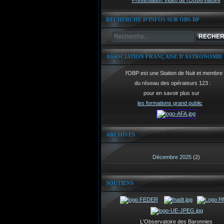
Présentation Vidéo de l'Observatoire
RECHERCHE D'INFOS SUR OBS-BP
ASSOCIATION FRANÇAISE D'ASTRONOMIE
l'OBP est une Station de Nuit et membre
du réseau des opérateurs 123 :
pour en savoir plus sur
les formations grand public
ARCHIVES
Décembre 2025
(2)
SOUTIENS
L'Observatoire des Baronnies