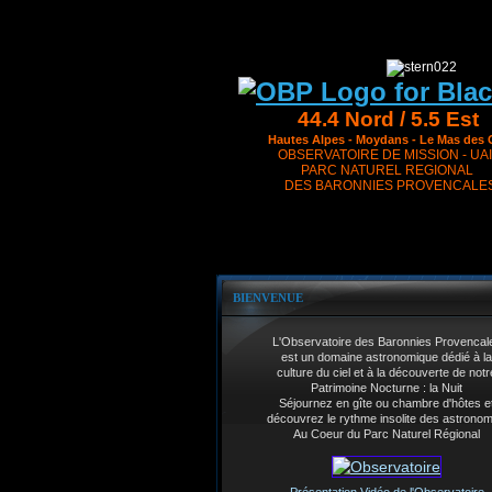
44.4 Nord / 5.5 Est
Hautes Alpes - Moydans - Le Mas des 
OBSERVATOIRE DE MISSION - UAI
PARC NATUREL REGIONAL
DES BARONNIES PROVENCALE
BIENVENUE
L'Observatoire des Baronnies Provencal
est un domaine astronomique dédié à la
culture du ciel et à la découverte de notr
Patrimoine Nocturne : la Nuit
Séjournez en gîte ou chambre d'hôtes e
découvrez le rythme insolite des astrono
Au Coeur du Parc Naturel Régional