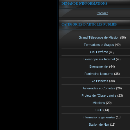
DEMANDE D'INFORMATIONS
Contact
CATÉGORIES D'ARTICLES PUBLIÉS
Grand Télescope de Mission
(56)
Formations et Stages
(49)
Ciel Extrême
(45)
Télescope sur Internet
(45)
Evenementiel
(44)
Patrimoine Nocturne
(35)
Exo Planètes
(30)
Astéroïdes et Comètes
(26)
Projets de l'Observatoire
(23)
Missions
(20)
CCD
(14)
Informations générales
(13)
Station de Nuit
(11)