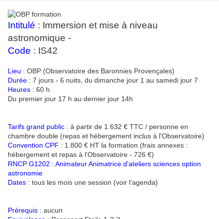
Intitulé
: Immersion et mise à niveau
astronomique -
Code
: IS42
Lieu
: OBP (Observatoire des Baronnies Provençales)
Durée
: 7 jours - 6 nuits, du dimanche jour 1 au samedi jour 7
Heures
: 60 h
Du premier jour 17 h au dernier jour 14h
Tarifs grand public
: à partir de 1.632 € TTC / personne en
chambre double (repas et hébergement inclus à l'Observatoire)
Convention CPF
: 1.800 € HT la formation (frais annexes :
hébergement et repas à l'Observatoire - 726 €)
RNCP G1202 : Animateur Animatrice d'ateliers sciences option
astronomie
Dates
: tous les mois une session (voir l'agenda)
Prérequis
: aucun