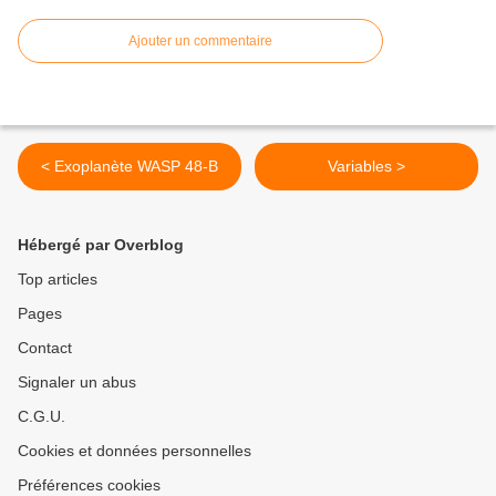
Ajouter un commentaire
< Exoplanète WASP 48-B
Variables >
Hébergé par Overblog
Top articles
Pages
Contact
Signaler un abus
C.G.U.
Cookies et données personnelles
Préférences cookies