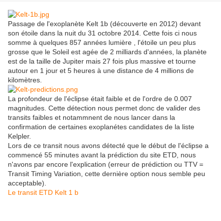
Passage de l'exoplanète Kelt 1b (découverte en 2012) devant
son étoile dans la nuit du 31 octobre 2014. Cette fois ci nous
somme à quelques 857 années lumière , l'étoile un peu plus
grosse que le Soleil est agée de 2 milliards d'années, la planète
est de la taille de Jupiter mais 27 fois plus massive et tourne
autour en 1 jour et 5 heures à une distance de 4 millions de
kilomètres.
La profondeur de l'éclipse était faible et de l'ordre de 0.007
magnitudes. Cette détection nous permet donc de valider des
transits faibles et notammnent de nous lancer dans la
confirmation de certaines exoplanétes candidates de la liste
Kelpler.
Lors de ce transit nous avons détecté que le début de l'éclipse a
commencé 55 minutes avant la prédiction du site ETD, nous
n'avons par encore l'explication (erreur de prédiction ou TTV =
Transit Timing Variation, cette dernière option nous semble peu
acceptable).
Le transit ETD Kelt 1 b