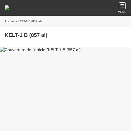
MENU
Accueil
» KELT-1 B (857 al)
KELT-1 B (857 al)