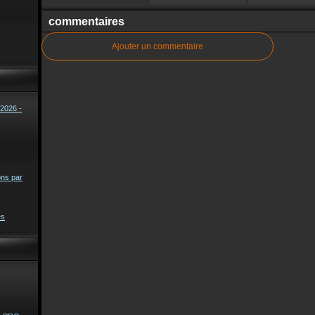
commentaires
Ajouter un commentaire
2026 -
ons par
es