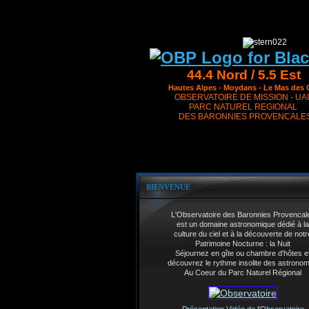
44.4 Nord / 5.5 Est
Hautes Alpes - Moydans - Le Mas des 
OBSERVATOIRE DE MISSION - UAI
PARC NATUREL REGIONAL
DES BARONNIES PROVENCALE
BIENVENUE
L'Observatoire des Baronnies Provencal
est un domaine astronomique dédié à la
culture du ciel et à la découverte de notr
Patrimoine Nocturne : la Nuit
Séjournez en gîte ou chambre d'hôtes e
découvrez le rythme insolite des astrono
Au Coeur du Parc Naturel Régional