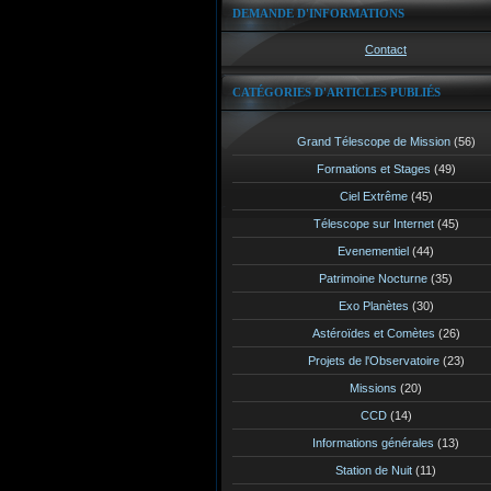
DEMANDE D'INFORMATIONS
Contact
CATÉGORIES D'ARTICLES PUBLIÉS
Grand Télescope de Mission
(56)
Formations et Stages
(49)
Ciel Extrême
(45)
Télescope sur Internet
(45)
Evenementiel
(44)
Patrimoine Nocturne
(35)
Exo Planètes
(30)
Astéroïdes et Comètes
(26)
Projets de l'Observatoire
(23)
Missions
(20)
CCD
(14)
Informations générales
(13)
Station de Nuit
(11)