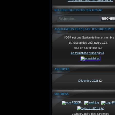
Présentation Vidéo de l'Observatoire
RECHERCHE D'INFOS SUR OBS-BP
ASSOCIATION FRANÇAISE D'ASTRONOMIE
l'OBP est une Station de Nuit et membre
du réseau des opérateurs 123 :
pour en savoir plus sur
les formations grand public
ARCHIVES
Décembre 2025
(2)
SOUTIENS
L'Observatoire des Baronnies