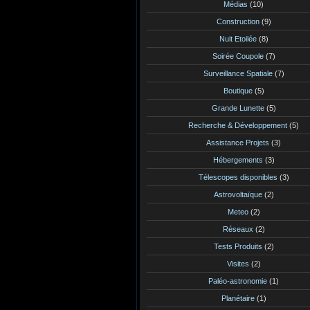
Médias
(10)
Construction
(9)
Nuit Etoilée
(8)
Soirée Coupole
(7)
Surveillance Spatiale
(7)
Boutique
(5)
Grande Lunette
(5)
Recherche & Développement
(5)
Assistance Projets
(3)
Hébergements
(3)
Télescopes disponibles
(3)
Astrovoltaïque
(2)
Meteo
(2)
Réseaux
(2)
Tests Produits
(2)
Visites
(2)
Paléo-astronomie
(1)
Planétaire
(1)