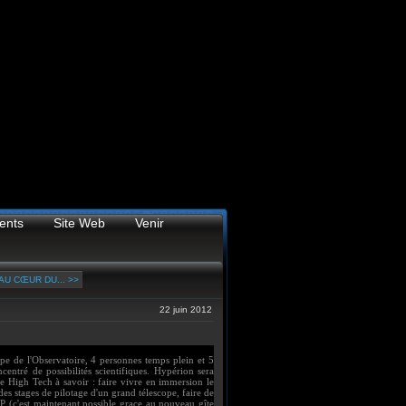
ents
Site Web
Venir
AU CŒUR DU... >>
22 juin 2012
pe de l'Observatoire, 4 personnes temps plein et 5
ntré de possibilités scientifiques. Hypérion sera
mie High Tech à savoir : faire vivre en immersion le
es stages de pilotage d'un grand télescope, faire de
OBP (c'est maintenant possible grace au nouveau gîte