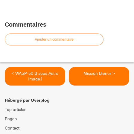
Commentaires
Ajouter un commentaire
< WASP-50 B sous Astro
Mission Bienor >
ImageJ
Hébergé par Overblog
Top articles
Pages
Contact