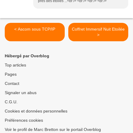
près des étoiles ...<br /> <br /> <br /> <br />
< Ascom sous TCP/IP
Coffret Immersif Nuit Etoilée
>
Hébergé par Overblog
Top articles
Pages
Contact
Signaler un abus
C.G.U.
Cookies et données personnelles
Préférences cookies
Voir le profil de Marc Bretton sur le portail Overblog