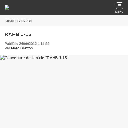
MENU
Accueil
» RAHB J-15
RAHB J-15
Publié le 24/09/2012 à 11:59
Par
Marc Bretton