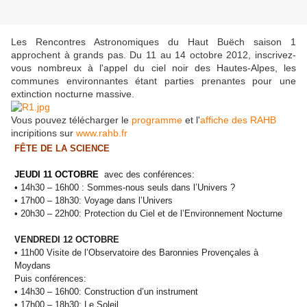
Les Rencontres Astronomiques du Haut Buëch saison 1
approchent à grands pas. Du 11 au 14 octobre 2012, inscrivez-
vous nombreux à l'appel du ciel noir des Hautes-Alpes, les
communes environnantes étant parties prenantes pour une
extinction nocturne massive.
Vous pouvez télécharger le
programme
et l'
affiche des RAHB
incripitions sur
www.rahb.fr
FÊTE DE LA SCIENCE
JEUDI 11 OCTOBRE
avec des conférences:
• 14h30 – 16h00 : Sommes-nous seuls dans l’Univers ?
• 17h00 – 18h30: Voyage dans l’Univers
• 20h30 – 22h00: Protection du Ciel et de l’Environnement Nocturne
VENDREDI 12 OCTOBRE
• 11h00 Visite de l’Observatoire des Baronnies Provençales à
Moydans
Puis conférences:
• 14h30 – 16h00: Construction d’un instrument
• 17h00 – 18h30: Le Soleil