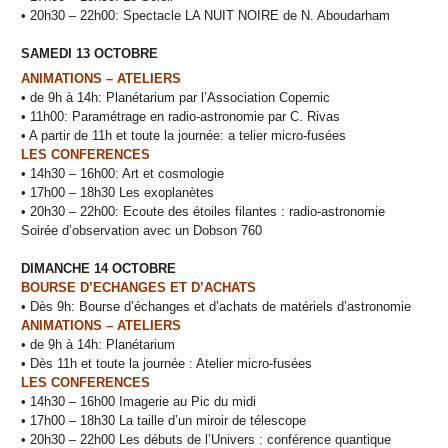
• 20h30 – 22h00: Spectacle LA NUIT NOIRE de N. Aboudarham
SAMEDI 13 OCTOBRE
ANIMATIONS – ATELIERS
• de 9h à 14h: Planétarium par l’Association Copernic
• 11h00: Paramétrage en radio-astronomie par C. Rivas
• A partir de 11h et toute la journée: a telier micro-fusées
LES CONFERENCES
• 14h30 – 16h00: Art et cosmologie
• 17h00 – 18h30 Les exoplanètes
• 20h30 – 22h00: Ecoute des étoiles filantes : radio-astronomie
Soirée d’observation avec un Dobson 760
DIMANCHE 14 OCTOBRE
BOURSE D’ECHANGES ET D’ACHATS
• Dès 9h: Bourse d’échanges et d’achats de matériels d’astronomie
ANIMATIONS – ATELIERS
• de 9h à 14h: Planétarium
• Dès 11h et toute la journée : Atelier micro-fusées
LES CONFERENCES
• 14h30 – 16h00 Imagerie au Pic du midi
• 17h00 – 18h30 La taille d’un miroir de télescope
• 20h30 – 22h00 Les débuts de l’Univers : conférence quantique