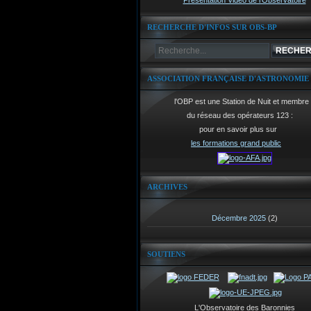
Présentation Vidéo de l'Observatoire
RECHERCHE D'INFOS SUR OBS-BP
ASSOCIATION FRANÇAISE D'ASTRONOMIE
l'OBP est une Station de Nuit et membre
du réseau des opérateurs 123 :
pour en savoir plus sur
les formations grand public
ARCHIVES
Décembre 2025
(2)
SOUTIENS
L'Observatoire des Baronnies