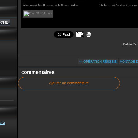
Ahcene et Guillaume de l'Observatoire Christian et Norbert au racc
Publié Par
<< OPÉRATION RÉUSSIE
MONTAGE D
commentaires
Ajouter un commentaire