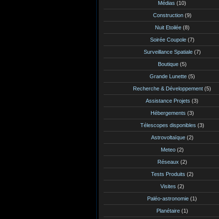
Médias
(10)
Construction
(9)
Nuit Etoilée
(8)
Soirée Coupole
(7)
Surveillance Spatiale
(7)
Boutique
(5)
Grande Lunette
(5)
Recherche & Développement
(5)
Assistance Projets
(3)
Hébergements
(3)
Télescopes disponibles
(3)
Astrovoltaïque
(2)
Meteo
(2)
Réseaux
(2)
Tests Produits
(2)
Visites
(2)
Paléo-astronomie
(1)
Planétaire
(1)