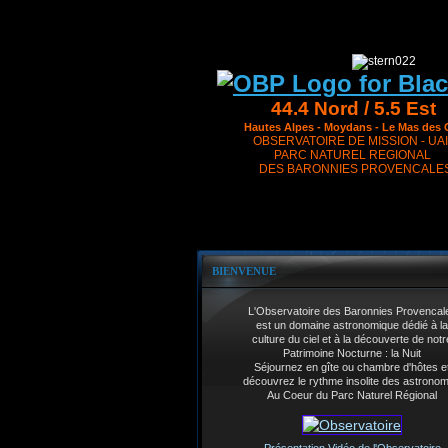
44.4 Nord / 5.5 Est
Hautes Alpes - Moydans - Le Mas des 
OBSERVATOIRE DE MISSION - UAI
PARC NATUREL REGIONAL
DES BARONNIES PROVENCALE
BIENVENUE
L'Observatoire des Baronnies Provencal
est un domaine astronomique dédié à la
culture du ciel et à la découverte de notr
Patrimoine Nocturne : la Nuit
Séjournez en gîte ou chambre d'hôtes e
découvrez le rythme insolite des astrono
Au Coeur du Parc Naturel Régional