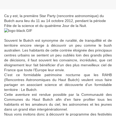
Ca y est, la première Star Party (rencontre astronomique) du
Buëch aura lieu du 11 au 14 octobre 2012, pendant la période
Fête de la science et du quatrième Jour de la Nuit.
Souvent le Buëch est synonyme de ruralité, de tranquillité et de
territoire encore vierge à découvrir un peu comme le bush
australien. Les habitants de cette contrée éloignée des principaux
centres urbains se sentent un peu oubliés loin des grands pôles
de décisions, il faut souvent les convaincre, incrédules, que cet
éloignement leur fait bénéficier d'un des plus merveilleux ciel de
France que toute l'Europe leur envie.
C'est ce formidable patrimoine nocturne que les RAHB
(Rencontres Astronomiques du Haut Buëch) veulent vous faire
partager en associant science et découverte d'un formidable
territoire : Le Buëch.
Cette aventure est rendue possible par la Communauté des
Communes du Haut Buëch afin d'en faire profiter tous les
habitants et les amateurs du ciel, les astronomes et les jeunes
dans un grand élan intergénérationnel.
Nous vons invitons donc à découvrir le programme des festivités