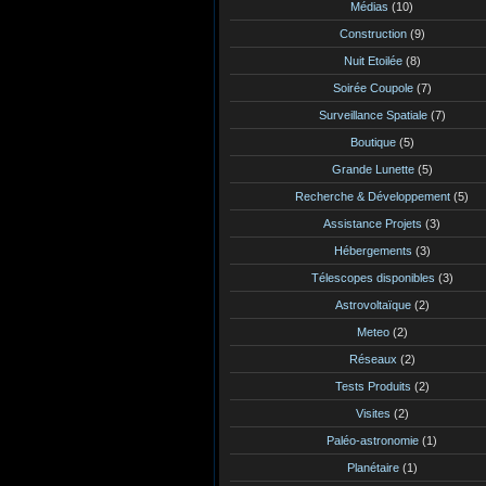
Médias
(10)
Construction
(9)
Nuit Etoilée
(8)
Soirée Coupole
(7)
Surveillance Spatiale
(7)
Boutique
(5)
Grande Lunette
(5)
Recherche & Développement
(5)
Assistance Projets
(3)
Hébergements
(3)
Télescopes disponibles
(3)
Astrovoltaïque
(2)
Meteo
(2)
Réseaux
(2)
Tests Produits
(2)
Visites
(2)
Paléo-astronomie
(1)
Planétaire
(1)