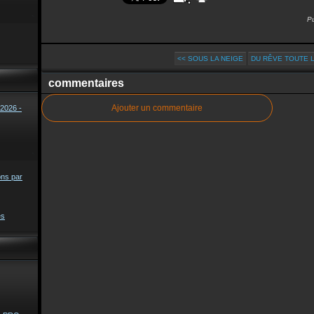
Pu
<< SOUS LA NEIGE
DU RÊVE TOUTE L
commentaires
Ajouter un commentaire
2026 -
ons par
es