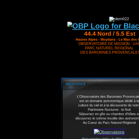
44.4 Nord / 5.5 Est
Hautes Alpes - Moydans - Le Mas des 
OBSERVATOIRE DE MISSION - UAI
PARC NATUREL REGIONAL
DES BARONNIES PROVENCALE
BIENVENUE
L'Observatoire des Baronnies Provencal
est un domaine astronomique dédié à la
culture du ciel et à la découverte de notr
Patrimoine Nocturne : la Nuit
Séjournez en gîte ou chambre d'hôtes e
découvrez le rythme insolite des astrono
Au Coeur du Parc Naturel Régional