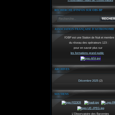
Présentation Vidéo de l'Observatoire
RECHERCHE D'INFOS SUR OBS-BP
ASSOCIATION FRANÇAISE D'ASTRONOMIE
l'OBP est une Station de Nuit et membre
du réseau des opérateurs 123 :
pour en savoir plus sur
les formations grand public
ARCHIVES
Décembre 2025
(2)
SOUTIENS
L'Observatoire des Baronnies