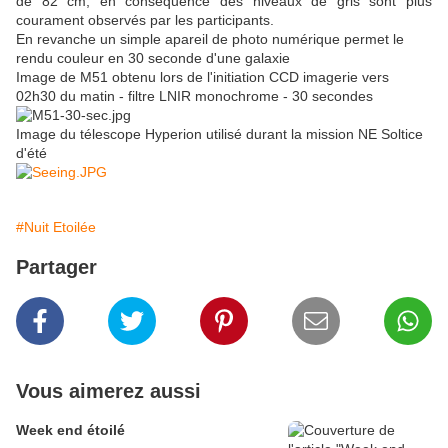
de 82 cm, en conséquence des niveaux de gris sont plus
courament observés par les participants.
En revanche un simple apareil de photo numérique permet le
rendu couleur en 30 seconde d'une galaxie
Image de M51 obtenu lors de l'initiation CCD imagerie vers
02h30 du matin - filtre LNIR monochrome - 30 secondes
Image du télescope Hyperion utilisé durant la mission NE Soltice
d'été
#Nuit Etoilée
Partager
Vous aimerez aussi
Week end étoilé