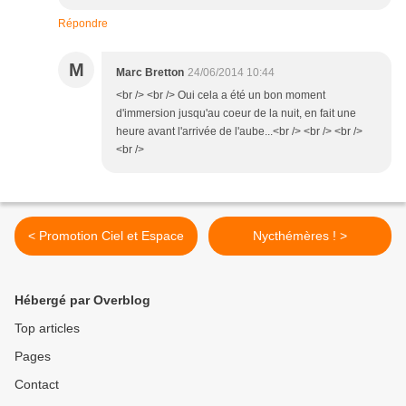
Répondre
M
Marc Bretton
24/06/2014 10:44
<br /> <br /> Oui cela a été un bon moment
d'immersion jusqu'au coeur de la nuit, en fait une
heure avant l'arrivée de l'aube...<br /> <br /> <br />
<br />
< Promotion Ciel et Espace
Nycthémères ! >
Hébergé par Overblog
Top articles
Pages
Contact