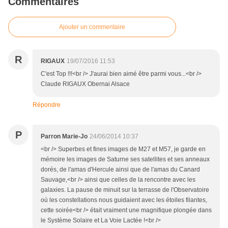
Commentaires
Ajouter un commentaire
R
RIGAUX
19/07/2016 11:53
C'est Top !!!<br /> J'aurai bien aimé être parmi vous...<br />
Claude RIGAUX Obernai Alsace
Répondre
P
Parron Marie-Jo
24/06/2014 10:37
<br /> Superbes et fines images de M27 et M57, je garde en
mémoire les images de Saturne ses satellites et ses anneaux
dorés, de l'amas d'Hercule ainsi que de l'amas du Canard
Sauvage,<br /> ainsi que celles de la rencontre avec les
galaxies. La pause de minuit sur la terrasse de l'Observatoire
où les constellations nous guidaient avec les étoiles filantes,
cette soirée<br /> était vraiment une magnifique plongée dans
le Système Solaire et La Voie Lactée !<br />