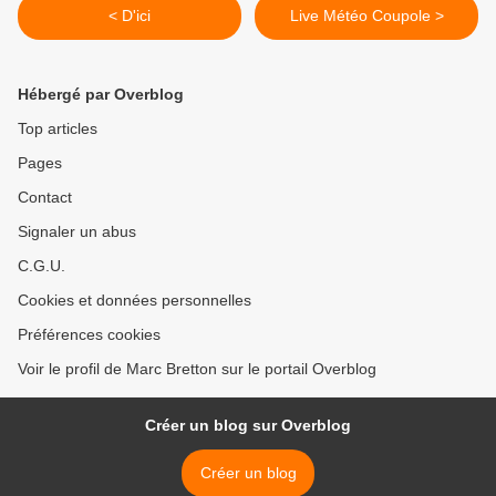
< D'ici
Live Météo Coupole >
Hébergé par Overblog
Top articles
Pages
Contact
Signaler un abus
C.G.U.
Cookies et données personnelles
Préférences cookies
Voir le profil de Marc Bretton sur le portail Overblog
Créer un blog sur Overblog
Créer un blog