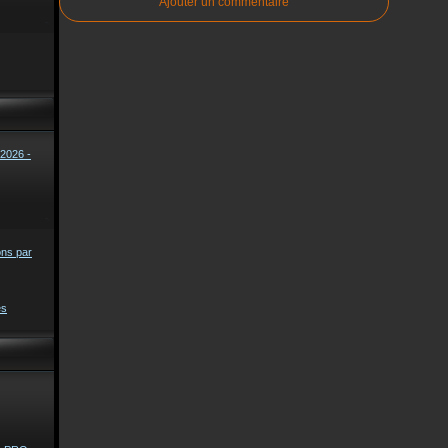
Ajouter un commentaire
2026 -
ons par
es