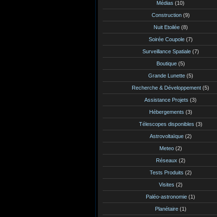
Médias
(10)
Construction
(9)
Nuit Etoilée
(8)
Soirée Coupole
(7)
Surveillance Spatiale
(7)
Boutique
(5)
Grande Lunette
(5)
Recherche & Développement
(5)
Assistance Projets
(3)
Hébergements
(3)
Télescopes disponibles
(3)
Astrovoltaïque
(2)
Meteo
(2)
Réseaux
(2)
Tests Produits
(2)
Visites
(2)
Paléo-astronomie
(1)
Planétaire
(1)