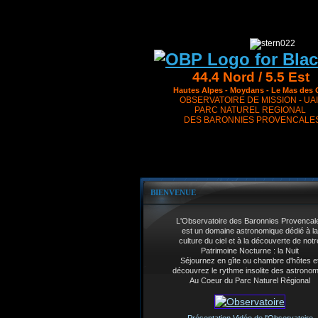
44.4 Nord / 5.5 Est
Hautes Alpes - Moydans - Le Mas des 
OBSERVATOIRE DE MISSION - UAI
PARC NATUREL REGIONAL
DES BARONNIES PROVENCALE
BIENVENUE
L'Observatoire des Baronnies Provencal
est un domaine astronomique dédié à la
culture du ciel et à la découverte de notr
Patrimoine Nocturne : la Nuit
Séjournez en gîte ou chambre d'hôtes e
découvrez le rythme insolite des astrono
Au Coeur du Parc Naturel Régional