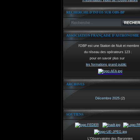
Présentation Vidéo de l'Observatoire
RECHERCHE D'INFOS SUR OBS-BP
ASSOCIATION FRANÇAISE D'ASTRONOMIE
l'OBP est une Station de Nuit et membre
du réseau des opérateurs 123 :
pour en savoir plus sur
les formations grand public
ARCHIVES
Décembre 2025
(2)
SOUTIENS
L'Observatoire des Baronnies