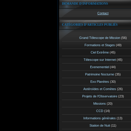
DEMANDE D'INFORMATIONS
Contact
CATÉGORIES D'ARTICLES PUBLIÉS
Grand Télescope de Mission
(56)
Formations et Stages
(49)
Ciel Extrême
(45)
Télescope sur Internet
(45)
Evenementiel
(44)
Patrimoine Nocturne
(35)
Exo Planètes
(30)
Astéroïdes et Comètes
(26)
Projets de l'Observatoire
(23)
Missions
(20)
CCD
(14)
Informations générales
(13)
Station de Nuit
(11)