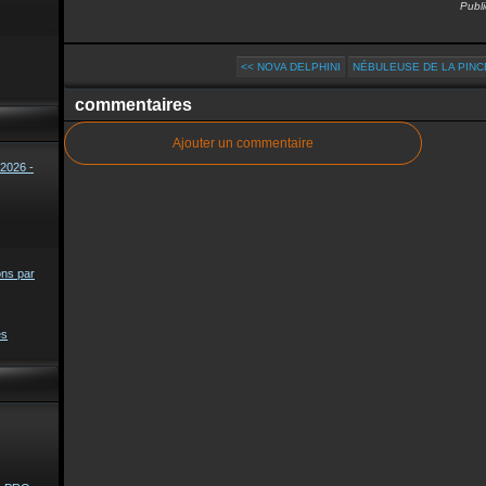
Publi
<< NOVA DELPHINI
NÉBULEUSE DE LA PINC
commentaires
Ajouter un commentaire
2026 -
ons par
es