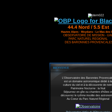
44.4 Nord / 5.5 Est
Hautes Alpes - Moydans - Le Mas des 
OBSERVATOIRE DE MISSION - UAI
PARC NATUREL REGIONAL
DES BARONNIES PROVENCALE
BIENVENUE
L'Observatoire des Baronnies Provencal
est un domaine astronomique dédié à la
culture du ciel et à la découverte de notr
Patrimoine Nocturne : la Nuit
Séjournez en gîte ou chambre d'hôtes e
découvrez le rythme insolite des astrono
Au Coeur du Parc Naturel Régional