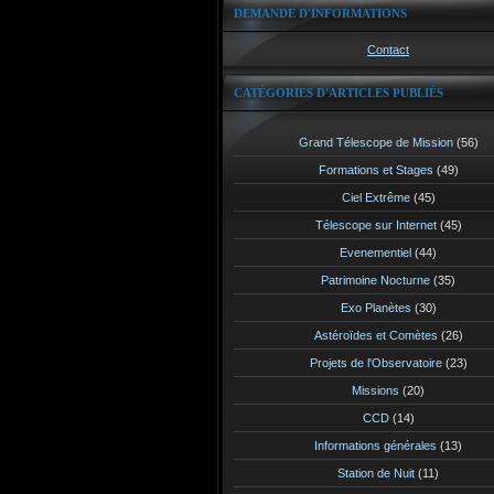
DEMANDE D'INFORMATIONS
Contact
CATÉGORIES D'ARTICLES PUBLIÉS
Grand Télescope de Mission
(56)
Formations et Stages
(49)
Ciel Extrême
(45)
Télescope sur Internet
(45)
Evenementiel
(44)
Patrimoine Nocturne
(35)
Exo Planètes
(30)
Astéroïdes et Comètes
(26)
Projets de l'Observatoire
(23)
Missions
(20)
CCD
(14)
Informations générales
(13)
Station de Nuit
(11)