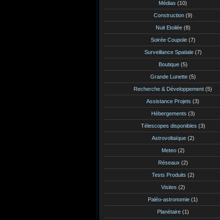
Médias
(10)
Construction
(9)
Nuit Etoilée
(8)
Soirée Coupole
(7)
Surveillance Spatiale
(7)
Boutique
(5)
Grande Lunette
(5)
Recherche & Développement
(5)
Assistance Projets
(3)
Hébergements
(3)
Télescopes disponibles
(3)
Astrovoltaïque
(2)
Meteo
(2)
Réseaux
(2)
Tests Produits
(2)
Visites
(2)
Paléo-astronomie
(1)
Planétaire
(1)