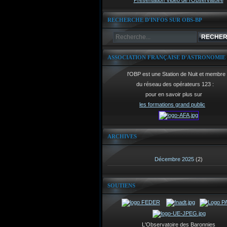
Présentation Vidéo de l'Observatoire
RECHERCHE D'INFOS SUR OBS-BP
ASSOCIATION FRANÇAISE D'ASTRONOMIE
l'OBP est une Station de Nuit et membre
du réseau des opérateurs 123 :
pour en savoir plus sur
les formations grand public
ARCHIVES
Décembre 2025
(2)
SOUTIENS
L'Observatoire des Baronnies