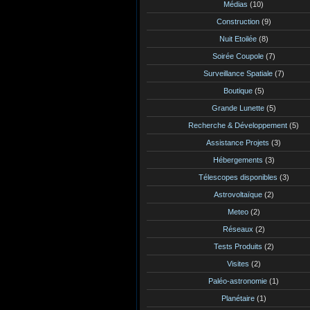
Médias
(10)
Construction
(9)
Nuit Etoilée
(8)
Soirée Coupole
(7)
Surveillance Spatiale
(7)
Boutique
(5)
Grande Lunette
(5)
Recherche & Développement
(5)
Assistance Projets
(3)
Hébergements
(3)
Télescopes disponibles
(3)
Astrovoltaïque
(2)
Meteo
(2)
Réseaux
(2)
Tests Produits
(2)
Visites
(2)
Paléo-astronomie
(1)
Planétaire
(1)