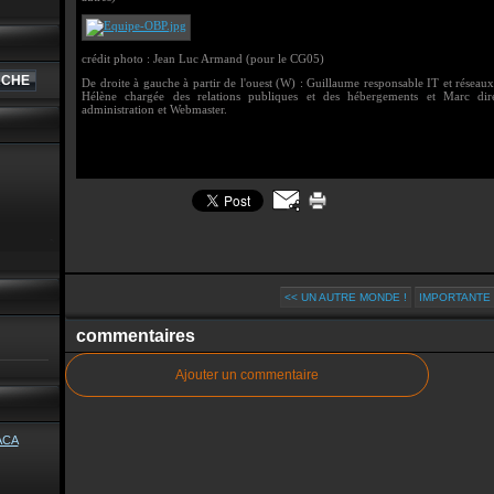
crédit photo : Jean Luc Armand (pour le CG05)
De droite à gauche à partir de l'ouest (W) : Guillaume responsable IT et réseau
Hélène chargée des relations publiques et des hébergements et Marc direc
administration et Webmaster.
<< UN AUTRE MONDE !
IMPORTANTE 
commentaires
Ajouter un commentaire