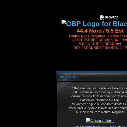
44.4 Nord / 5.5 Est
Hautes Alpes - Moydans - Le Mas des 
OBSERVATOIRE DE MISSION - UAI
PARC NATUREL REGIONAL
DES BARONNIES PROVENCALE
BIENVENUE
L'Observatoire des Baronnies Provencal
est un domaine astronomique dédié à la
culture du ciel et à la découverte de notr
Patrimoine Nocturne : la Nuit
Séjournez en gîte ou chambre d'hôtes e
découvrez le rythme insolite des astrono
Au Coeur du Parc Naturel Régional