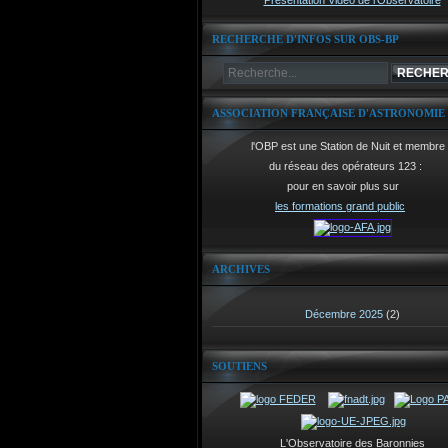
Présentation Vidéo de l'Observatoire
RECHERCHE D'INFOS SUR OBS-BP
ASSOCIATION FRANÇAISE D'ASTRONOMIE
l'OBP est une Station de Nuit et membre
du réseau des opérateurs 123 :
pour en savoir plus sur
les formations grand public
ARCHIVES
Décembre 2025
(2)
SOUTIENS
L'Observatoire des Baronnies