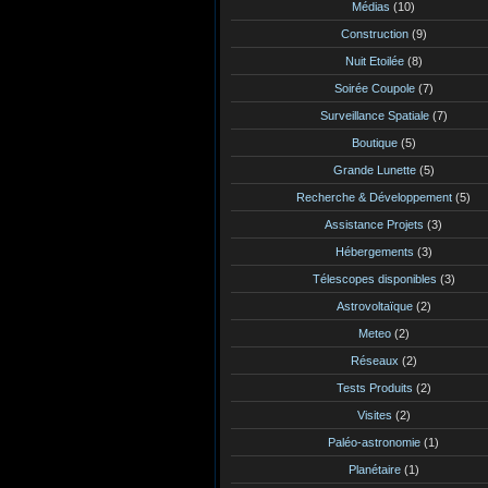
Médias
(10)
Construction
(9)
Nuit Etoilée
(8)
Soirée Coupole
(7)
Surveillance Spatiale
(7)
Boutique
(5)
Grande Lunette
(5)
Recherche & Développement
(5)
Assistance Projets
(3)
Hébergements
(3)
Télescopes disponibles
(3)
Astrovoltaïque
(2)
Meteo
(2)
Réseaux
(2)
Tests Produits
(2)
Visites
(2)
Paléo-astronomie
(1)
Planétaire
(1)