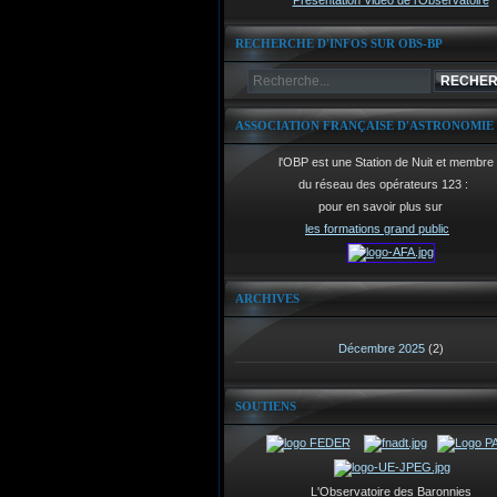
Présentation Vidéo de l'Observatoire
RECHERCHE D'INFOS SUR OBS-BP
ASSOCIATION FRANÇAISE D'ASTRONOMIE
l'OBP est une Station de Nuit et membre
du réseau des opérateurs 123 :
pour en savoir plus sur
les formations grand public
ARCHIVES
Décembre 2025
(2)
SOUTIENS
L'Observatoire des Baronnies