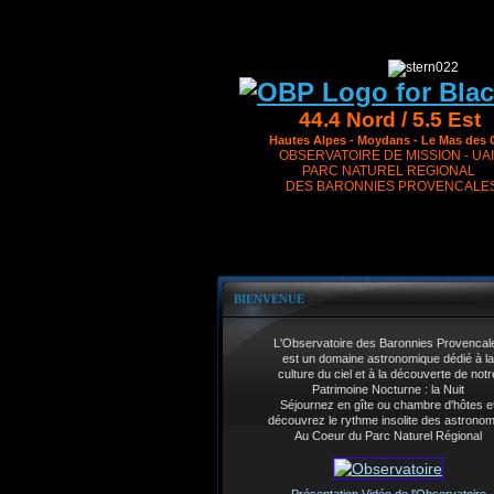
44.4 Nord / 5.5 Est
Hautes Alpes - Moydans - Le Mas des 
OBSERVATOIRE DE MISSION - UAI
PARC NATUREL REGIONAL
DES BARONNIES PROVENCALE
BIENVENUE
L'Observatoire des Baronnies Provencal
est un domaine astronomique dédié à la
culture du ciel et à la découverte de notr
Patrimoine Nocturne : la Nuit
Séjournez en gîte ou chambre d'hôtes e
découvrez le rythme insolite des astrono
Au Coeur du Parc Naturel Régional