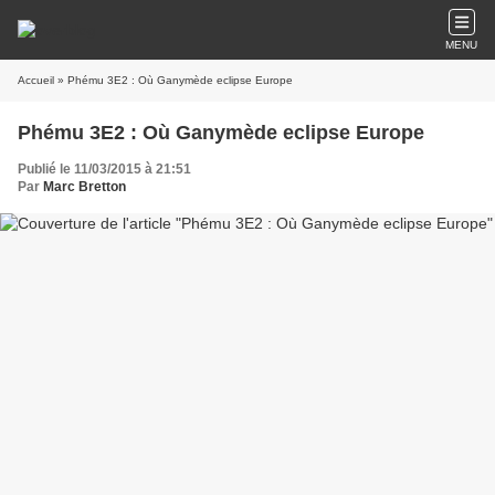
MENU
Accueil
» Phému 3E2 : Où Ganymède eclipse Europe
Phému 3E2 : Où Ganymède eclipse Europe
Publié le 11/03/2015 à 21:51
Par
Marc Bretton