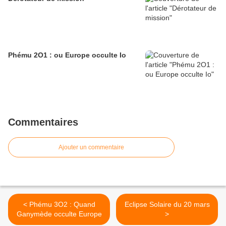
Phému 2O1 : ou Europe occulte Io
Commentaires
Ajouter un commentaire
< Phému 3O2 : Quand
Eclipse Solaire du 20 mars
Ganymède occulte Europe
>